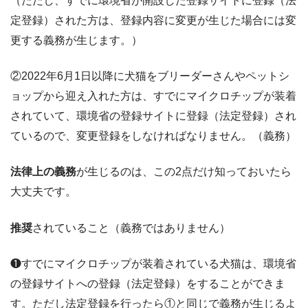
（ただし、すでに環境省が開設した登録サイトに登録（法
定登録）された方は、登録内容に変更が生じた場合には変
更する義務が生じます。）
②2022年6月1日以降に犬猫をブリーダーさんやペットシ
ョップから迎え入れた方は、すでにマイクロチップが装着
されていて、環境省の登録サイトに登録（法定登録）され
ているので、変更登録をしなければなりません。（義務）
法律上の義務
が生じるのは、この2点だけ知っておいたら
大丈夫です。
推奨
されていること（義務ではありません）
❶すでにマイクロチップが装着されている犬猫は、環境省
の登録サイトへの登録（法定登録）をすることができま
す。ただし法定登録を行ったら①と同じで義務が生じるよ