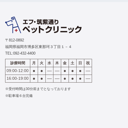
〒812-0892
福岡県福岡市博多区東那珂３丁目１－４
TEL:
092-432-4400
診療時間
月
火
水
木
金
土
日
祝
09:00-12:00
●
●
―
―
●
●
●
―
16:00-19:00
●
●
―
―
●
●
●
―
※受付時間は30分前までとなっております
※駐車場６台完備