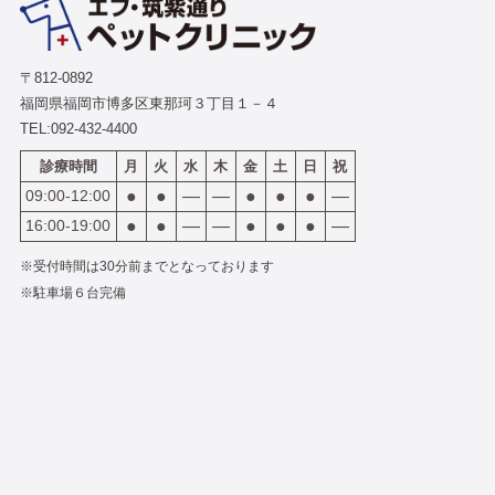
〒812-0892
福岡県福岡市博多区東那珂３丁目１－４
TEL:
092-432-4400
診療時間
月
火
水
木
金
土
日
祝
09:00-12:00
●
●
―
―
●
●
●
―
16:00-19:00
●
●
―
―
●
●
●
―
※受付時間は30分前までとなっております
※駐車場６台完備