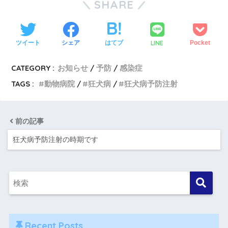
SHARE
LINE
ツイート
シェア
はてブ
Pocket
CATEGORY :
お知らせ
予防
感染症
TAGS :
動物病院
狂犬病
狂犬病予防注射
前の記事
狂犬病予防注射の時期です
Recent Posts