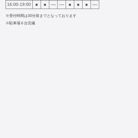
16:00-19:00
●
●
―
―
●
●
●
―
※受付時間は30分前までとなっております
※駐車場６台完備