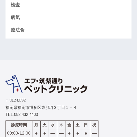
検査
病気
療法食
〒812-0892
福岡県福岡市博多区東那珂３丁目１－４
TEL:
092-432-4400
診療時間
月
火
水
木
金
土
日
祝
09:00-12:00
●
●
―
―
●
●
●
―