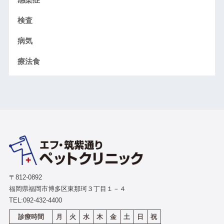
検査
病気
療法食
〒812-0892
福岡県福岡市博多区東那珂３丁目１－４
TEL:
092-432-4400
診療時間
月
火
水
木
金
土
日
祝