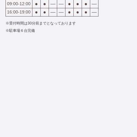
09:00-12:00
●
●
―
―
●
●
●
―
16:00-19:00
●
●
―
―
●
●
●
―
※受付時間は30分前までとなっております
※駐車場６台完備