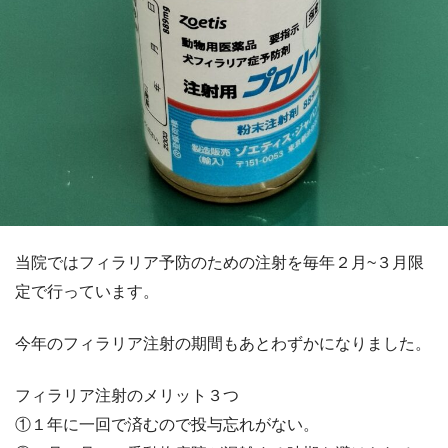
当院ではフィラリア予防のための注射を毎年２月~３月限
定で行っています。
今年のフィラリア注射の期間もあとわずかになりました。
フィラリア注射のメリット３つ
①１年に一回で済むので投与忘れがない。