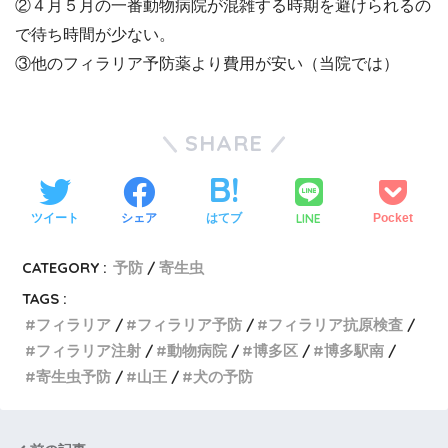
②４月５月の一番動物病院が混雑する時期を避けられるの
で待ち時間が少ない。
③他のフィラリア予防薬より費用が安い（当院では）
SHARE
LINE
ツイート
シェア
はてブ
Pocket
CATEGORY :
予防
寄生虫
TAGS :
フィラリア
フィラリア予防
フィラリア抗原検査
フィラリア注射
動物病院
博多区
博多駅南
寄生虫予防
山王
犬の予防