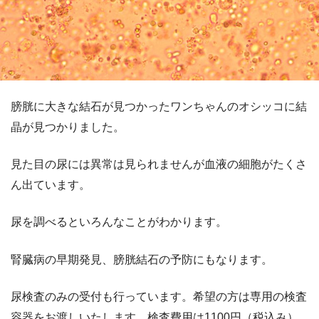
膀胱に大きな結石が見つかったワンちゃんのオシッコに結
晶が見つかりました。
見た目の尿には異常は見られませんが血液の細胞がたくさ
ん出ています。
尿を調べるといろんなことがわかります。
腎臓病の早期発見、膀胱結石の予防にもなります。
尿検査のみの受付も行っています。希望の方は専用の検査
容器をお渡しいたします。検査費用は1100円（税込み）