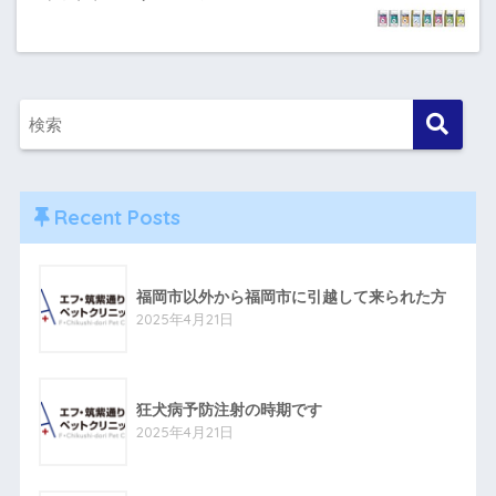
Recent Posts
福岡市以外から福岡市に引越して来られた方
2025年4月21日
狂犬病予防注射の時期です
2025年4月21日