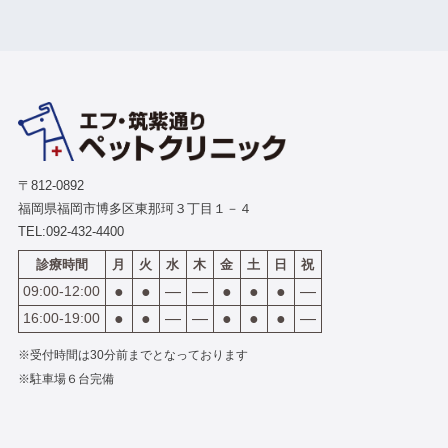
〒812-0892
福岡県福岡市博多区東那珂３丁目１－４
TEL:
092-432-4400
診療時間
月
火
水
木
金
土
日
祝
09:00-12:00
●
●
―
―
●
●
●
―
16:00-19:00
●
●
―
―
●
●
●
―
※受付時間は30分前までとなっております
※駐車場６台完備