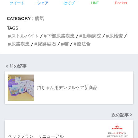
LINE
ツイート
シェア
はてブ
Pocket
CATEGORY :
病気
TAGS :
ストルバイト
下部尿路疾患
動物病院
尿検査
尿路疾患
尿路結石
猫
療法食
前の記事
猫ちゃん用デンタルケア新商品
次の記事
ベッツプラン リニューアル