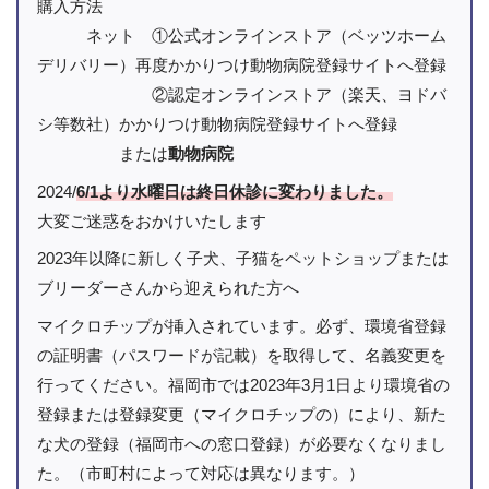
購入方法
ネット ①公式オンラインストア（ベッツホーム
デリバリー）再度かかりつけ動物病院登録サイトへ登録
②認定オンラインストア（楽天、ヨドバ
シ等数社）かかりつけ動物病院登録サイトへ登録
または
動物病院
2024/
6/1より水曜日は終日休診に変わりました。
大変ご迷惑をおかけいたします
2023年以降に新しく子犬、子猫をペットショップまたは
ブリーダーさんから迎えられた方へ
マイクロチップが挿入されています。必ず、環境省登録
の証明書（パスワードが記載）を取得して、名義変更を
行ってください。福岡市では2023年3月1日より環境省の
登録または登録変更（マイクロチップの）により、新た
な犬の登録（福岡市への窓口登録）が必要なくなりまし
た。（市町村によって対応は異なります。）