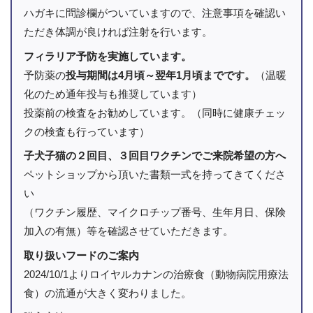
ハガキに問診欄がついていますので、注意事項を確認い
ただき体調が良ければ注射を行います。
フィラリア予防を実施しています。
予防薬の
投与期間は4月頃～翌年1月頃までです。
（温暖
化のため通年投与も推奨しています）
投薬前の検査をお勧めしています。（同時に健康チェッ
クの検査も行っています）
子犬子猫の２回目、３回目ワクチンでご来院希望の方へ
ペットショップから頂いた書類一式を持ってきてくださ
い
（ワクチン履歴、マイクロチップ番号、生年月日、保険
加入の有無）等を確認させていただきます。
取り扱いフードのご案内
2024/10/1よりロイヤルカナンの治療食（動物病院用療法
食）の流通が大きく変わりました。